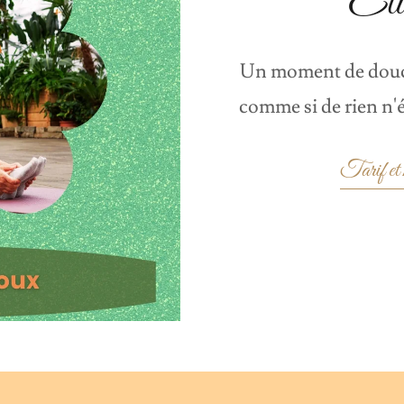
Eti
Un moment de douce
comme si de rien n'é
Tarif et h