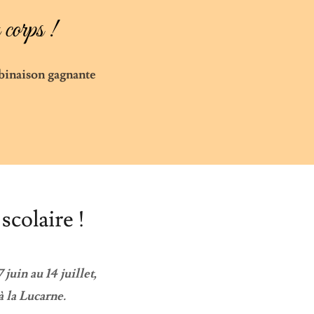
 corps !
mbinaison gagnante
scolaire !
juin au 14 juillet,
à la Lucarne.