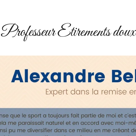
Professeur Etirements doux