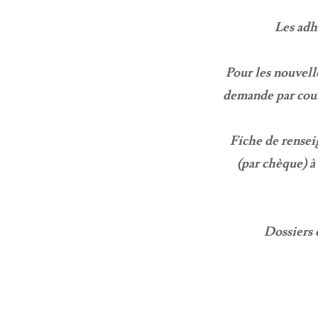
Les adhé
Pour les nouvell
demande par cour
Fiche de rensei
(par chèque) 
Dossiers 