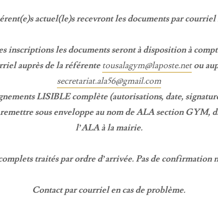
rent(e)s actuel(le)s recevront les documents par courriel 
es inscriptions les documents seront à disposition à compte
riel auprès de la référente
tousalagym@laposte.net
ou aup
secretariat.ala56@gmail.com
gnements LISIBLE complète (autorisations, date, signatu
à remettre sous enveloppe au nom de ALA section GYM, dan
l’ALA à la mairie.
complets traités par ordre d’arrivée. Pas de confirmation n
Contact par courriel en cas de problème.