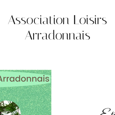
Association Loisirs
Arradonnais