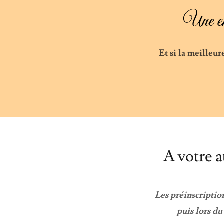
Une env
Et si la meilleur
A votre a
Les préinscription
puis lors du