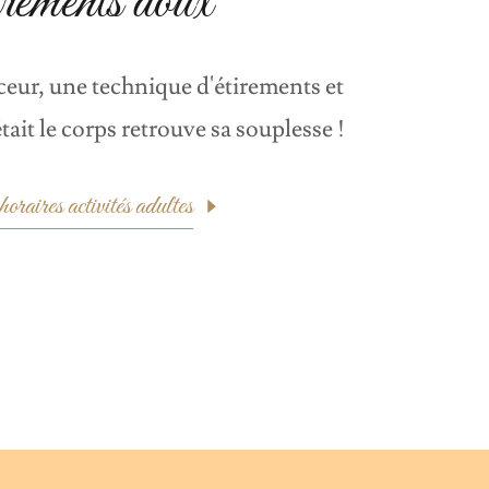
rements doux
ur, une technique d'étirements et
tait le corps retrouve sa souplesse !
oraires activités adultes