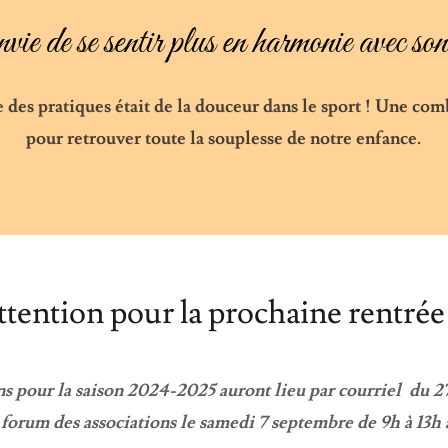
ie de se sentir plus en harmonie avec son
e des pratiques était de la douceur dans le sport ! Une co
pour retrouver toute la souplesse de notre enfance.
ttention pour la prochaine rentrée 
s pour la saison 2024-2025 auront lieu par courriel du 27 
 forum des associations le samedi 7 septembre de 9h à 13h 